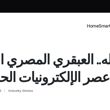
Home
Smar
ه.. العبقري المصري ا
ر الإلكترونيات الحد
6
Industry Stories