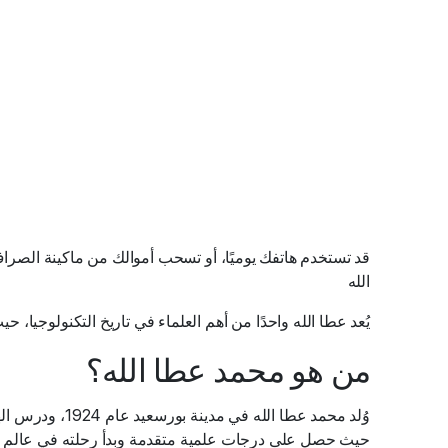
قد تستخدم هاتفك يوميًا، أو تسحب أموالك من ماكينة الصراف 
الله
يُعد عطا الله واحدًا من أهم العلماء في تاريخ التكنولوجي
من هو محمد عطا الله؟
وُلد محمد عطا ا
حيث حصل على درجات علمية متقدمة وبدأ رحلته في عالم ال