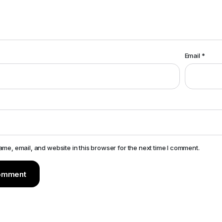
Email
*
me, email, and website in this browser for the next time I comment.