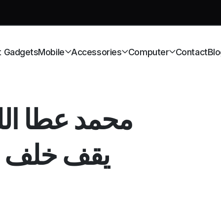
t Gadgets
Mobile
Accessories
Computer
Contact
Blo
محمد عطا الل
يقف خلف عص