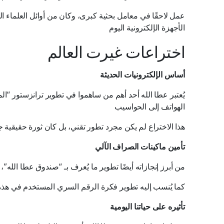
عمل لاحقًا في معامل بحثية كبرى، وكان من أوائل العلماء ا
الأجهزة الإلكترونية اليوم
اختراعات غيرت العالم
أساس الإلكترونيات الحديثة
يُعتبر عطا الله أحد أهم من ساهموا في تطوير ترانزستور “ال
الهواتف إلى الحواسيب
هذا الاختراع لم يكن مجرد تطور تقني، بل كان ثورة حقيقية 
تأمين ماكينات الصراف الآلي
من أبرز إنجازاته أيضًا تطوير ما يُعرف بـ “صندوق عطا الله”،
كما يُنسب إليه تطوير فكرة الرقم السري المستخدم في هذه الم
تأثيره على حياتنا اليومية