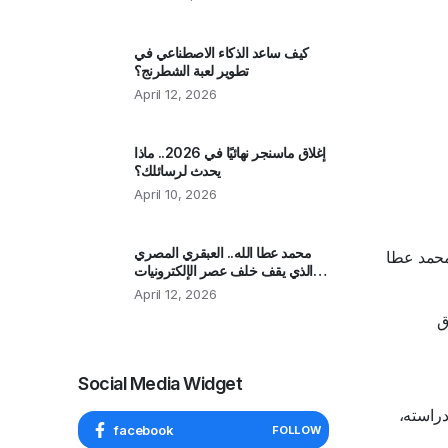
كيف ساعد الذكاء الاصطناعي في
تطوير لعبة الشطرنج؟
April 12, 2026
إغلاق ماسنجر نهائيًا في 2026.. ماذا
يحدث لرسائلك؟
April 10, 2026
محمد عطا الله.. العبقري المصري
 محمد عطا
الذي يقف خلف عصر الإلكترونيات
الحديثة
April 12, 2026
ق
Social Media Widget
مال دراسته،
facebook
FOLLOW