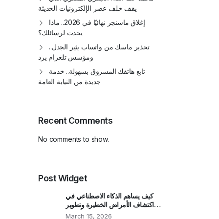
يقف خلف عصر الإلكترونيات الحديثة
إغلاق ماسنجر نهائيًا في 2026.. ماذا
يحدث لرسائلك؟
تحذير ماسك من واتساب يثير الجدل..
ومؤسس تلغرام يرد
تابع هاتفك المسروق بسهولة.. خدمة
جديدة من النيابة العامة
Recent Comments
No comments to show.
Post Widget
كيف يساهم الذكاء الاصطناعي في
اكتشاف الأمراض الخطيرة وتطوير
الأدوية؟
March 15, 2026