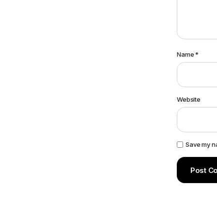
Name
*
Website
Save my na