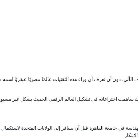
الآلي، دون أن تعرف أن وراء هذه التقنيات عالمًا مصريًا عبقريًا اسمه
ا، حيث ساهمت اختراعاته في تشكيل العالم الرقمي الحديث بشكل غير مسبو
لله في مدينة بورسعيد عام 1924، ودرس الهندسة في جامعة القاهرة قبل أن يسافر إلى الولايات المتحدة لاستك
ابتكار