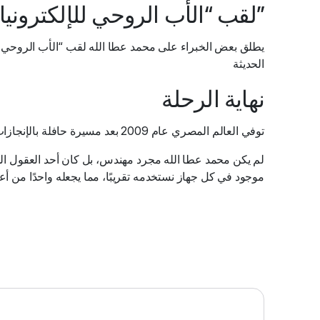
لقب “الأب الروحي للإلكترونيات”
يطلق بعض الخبراء على محمد عطا الله لقب “الأب الروحي للإ
الحديثة
نهاية الرحلة
توفي العالم المصري عام 2009 بعد مسيرة حافلة بالإنجازات، لكنه ترك إرثًا علميًا لا يزال يؤثر في حياة مليارات البشر حول العالم
لم يكن محمد عطا الله مجرد مهندس، بل كان أحد العقول التي
موجود في كل جهاز نستخدمه تقريبًا، مما يجعله واحدًا من أع