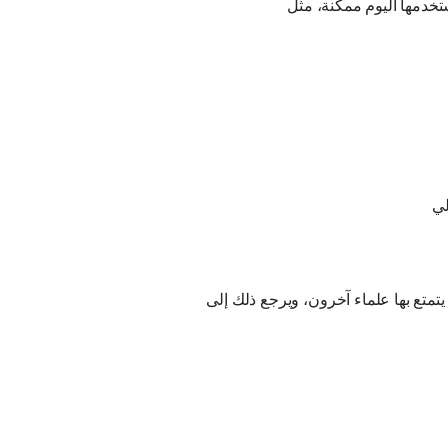
تخدمها اليوم ممكنة، مثل
لي
تمتع بها علماء آخرون، ويرجع ذلك إلى