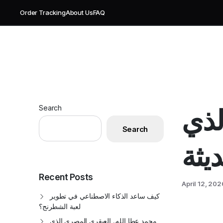
Order Tracking
About Us
FAQ
لذي
Search
Search
يثة
Recent Posts
April 12, 202
كيف ساعد الذكاء الاصطناعي في تطوير
لعبة الشطرنج؟
محمد عطا الله.. العبقري المصري الذي